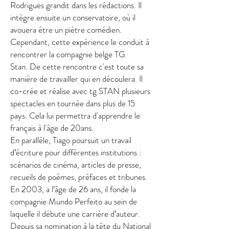
Rodrigues grandit dans les rédactions. Il
intègre ensuite un conservatoire, où il
avouera être un piètre comédien.
Cependant, cette expérience le conduit à
rencontrer la compagnie belge TG
Stan.
De cette rencontre c'est toute sa
manière de travailler qui en découlera. I
l
co-crée et réalise avec tg STAN plusieurs
spectacles en tournée dans plus de 15
pays. Cela lui permettra d'apprendre le
français à l'âge de 20ans.
En parallèle, Tiago poursuit un travail
d’écriture pour différentes institutions :
scénarios de cinéma, articles de presse,
recueils de poèmes, préfaces et tribunes.
En 2003, a l’âge de 26 ans, il fonde la
compagnie Mundo Perfeito au sein de
laquelle il débute une carrière d’auteur.
Depuis sa nomination à la tête du National