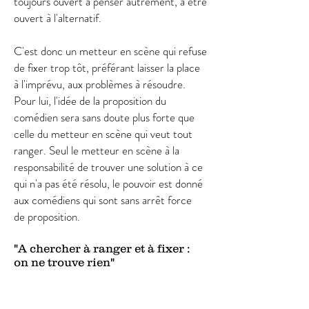
toujours ouvert à penser autrement, à etre
ouvert à l'alternatif.
C'est donc un metteur en scène qui refuse
de fixer trop tôt, préférant laisser la place
à l'imprévu, aux problèmes à résoudre.
Pour lui, l'idée de la proposition du
comédien sera sans doute plus forte que
celle du metteur en scène qui veut tout
ranger. Seul le metteur en scène à la
responsabilité de trouver une solution à ce
qui n'a pas été résolu, le pouvoir est donné
aux comédiens qui sont sans arrêt force
de proposition.
"A chercher à ranger et à fixer :
on ne trouve rien"
Oublier l'efficacité !