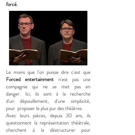
forcé.
Le moins que l'on puisse dire c'est que
Forced entertainment
n'est pas une
compagnie qui ne se met pas en
danger. Ici, ils sont
à la recherche
d'un
dépouillement
, d'une simplicité,
pour proposer le plus pur des théâtres.
Avec leurs pièces, depuis 30 ans, ils
questionnent la
représentation
théâtrale,
cherchent à la déstructurer pour