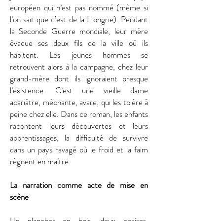
européen qui n’est pas nommé (même si
l’on sait que c’est de la Hongrie). Pendant
la Seconde Guerre mondiale, leur mère
évacue ses deux fils de la ville où ils
habitent. Les jeunes hommes se
retrouvent alors à la campagne, chez leur
grand-mère dont ils ignoraient presque
l’existence. C’est une vieille dame
acariâtre, méchante, avare, qui les tolère à
peine chez elle. Dans ce roman, les enfants
racontent leurs découvertes et leurs
apprentissages, la difficulté de survivre
dans un pays ravagé où le froid et la faim
règnent en maître.
La narration comme acte de mise en
scène
Un
plancher en bois, deux chaises,